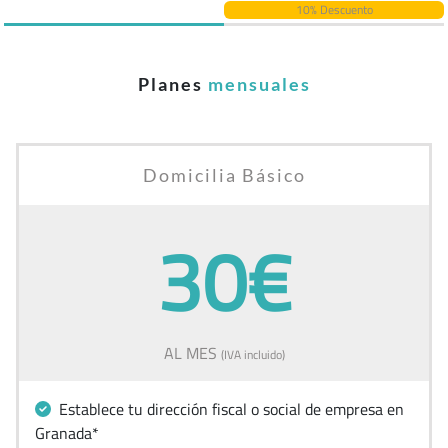
10% Descuento
Planes
mensuales
Domicilia Básico
30€
AL MES
(IVA incluido)
Establece tu dirección fiscal o social de empresa en
Granada*