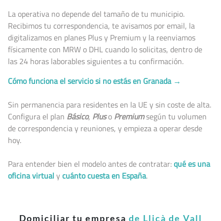
La operativa no depende del tamaño de tu municipio.
Recibimos tu correspondencia, te avisamos por email, la
digitalizamos en planes Plus y Premium y la reenviamos
físicamente con MRW o DHL cuando lo solicitas, dentro de
las 24 horas laborables siguientes a tu confirmación.
Cómo funciona el servicio si no estás en Granada →
Sin permanencia para residentes en la UE y sin coste de alta.
Configura el plan
Básico
,
Plus
o
Premium
según tu volumen
de correspondencia y reuniones, y empieza a operar desde
hoy.
Para entender bien el modelo antes de contratar:
qué es una
oficina virtual
y
cuánto cuesta en España
.
Domiciliar tu empresa
de Lliçà de Vall