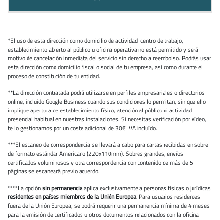
*El uso de esta dirección como domicilio de actividad, centro de trabajo,
establecimiento abierto al público u oficina operativa no está permitido y será
motivo de cancelación inmediata del servicio sin derecho a reembolso. Podrás usar
esta dirección como domicilio fiscal o social de tu empresa, así como durante el
proceso de constitución de tu entidad.
**La dirección contratada podrá utilizarse en perfiles empresariales o directorios
online, incluido Google Business cuando sus condiciones lo permitan, sin que ello
implique apertura de establecimiento físico, atención al público ni actividad
presencial habitual en nuestras instalaciones. Si necesitas verificación por vídeo,
te lo gestionamos por un coste adicional de 30€ IVA incluído.
***El escaneo de correspondencia se llevará a cabo para cartas recibidas en sobre
de formato estándar Americano (220x110mm). Sobres grandes, envíos
certificados voluminosos y otra correspondencia con contenido de más de 5
páginas se escaneará previo acuerdo.
****La opción
sin permanencia
aplica exclusivamente a personas físicas o jurídicas
residentes en países miembros de la Unión Europea
. Para usuarios residentes
fuera de la Unión Europea, se podrá requerir una permanencia mínima de 4 meses
para la emisión de certificados u otros documentos relacionados con la oficina