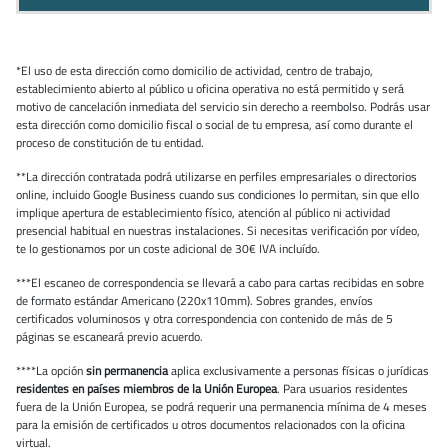
*El uso de esta dirección como domicilio de actividad, centro de trabajo,
establecimiento abierto al público u oficina operativa no está permitido y será
motivo de cancelación inmediata del servicio sin derecho a reembolso. Podrás usar
esta dirección como domicilio fiscal o social de tu empresa, así como durante el
proceso de constitución de tu entidad.
**La dirección contratada podrá utilizarse en perfiles empresariales o directorios
online, incluido Google Business cuando sus condiciones lo permitan, sin que ello
implique apertura de establecimiento físico, atención al público ni actividad
presencial habitual en nuestras instalaciones. Si necesitas verificación por vídeo,
te lo gestionamos por un coste adicional de 30€ IVA incluído.
***El escaneo de correspondencia se llevará a cabo para cartas recibidas en sobre
de formato estándar Americano (220x110mm). Sobres grandes, envíos
certificados voluminosos y otra correspondencia con contenido de más de 5
páginas se escaneará previo acuerdo.
****La opción
sin permanencia
aplica exclusivamente a personas físicas o jurídicas
residentes en países miembros de la Unión Europea
. Para usuarios residentes
fuera de la Unión Europea, se podrá requerir una permanencia mínima de 4 meses
para la emisión de certificados u otros documentos relacionados con la oficina
virtual.