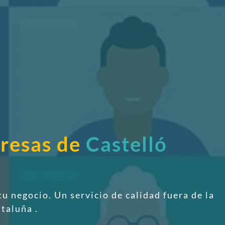
presas de
Castelló
tu negocio. Un servicio de calidad fuera de la
ataluña
.