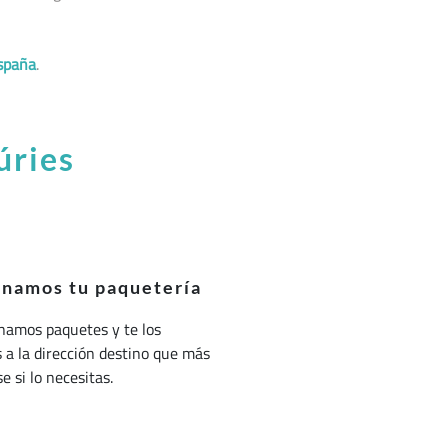
spaña
.
úries
onamos tu paquetería
namos paquetes y te los
a la dirección destino que más
e si lo necesitas.