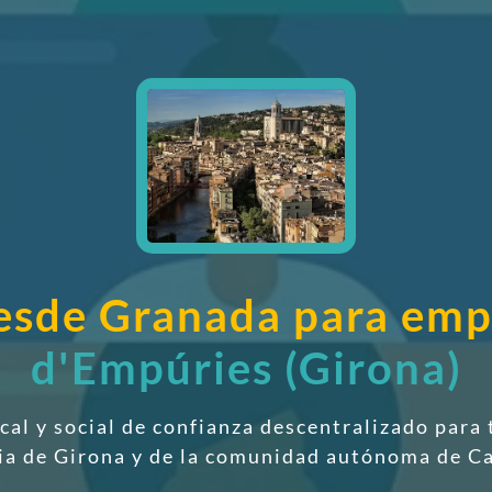
desde Granada para em
d'Empúries (Girona)
scal y social de confianza descentralizado
para 
ia de Girona y de la comunidad autónoma de C