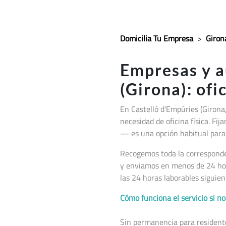
Domicilia Tu Empresa
>
Giron
Empresas y 
(Girona): ofi
En Castelló d'Empúries (Girona
necesidad de oficina física. Fi
— es una opción habitual para 
Recogemos toda la corresponden
y enviamos en menos de 24 hor
las 24 horas laborables siguien
Cómo funciona el servicio si 
Sin permanencia para residentes