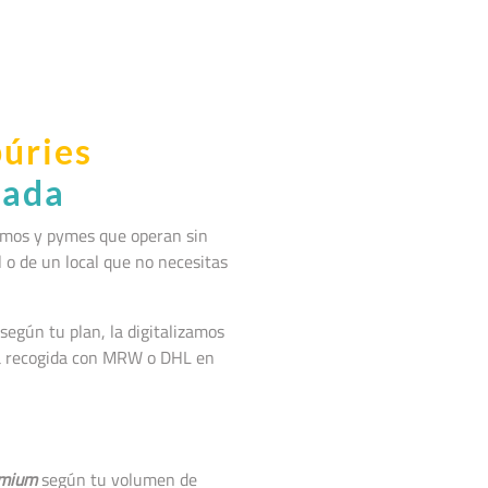
púries
nada
nomos y pymes que operan sin
l o de un local que no necesitas
según tu plan, la digitalizamos
la recogida con MRW o DHL en
mium
según tu volumen de