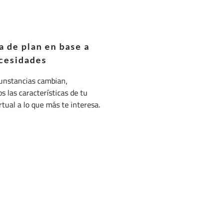
 de plan en base a
cesidades
cunstancias cambian,
 las características de tu
irtual a lo que más te interesa.