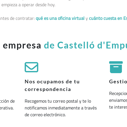
 empieza a operar desde hoy.
ntes de contratar:
qué es una oficina virtual
y
cuánto cuesta en E
u empresa
de Castelló d'Emp
Nos ocupamos de tu
Gesti
correspondencia
Recepcio
enviamos 
cción de
Recogemos tu correo postal y te lo
te interes
erativa.
notificamos inmediatamente a través
de correo electrónico.