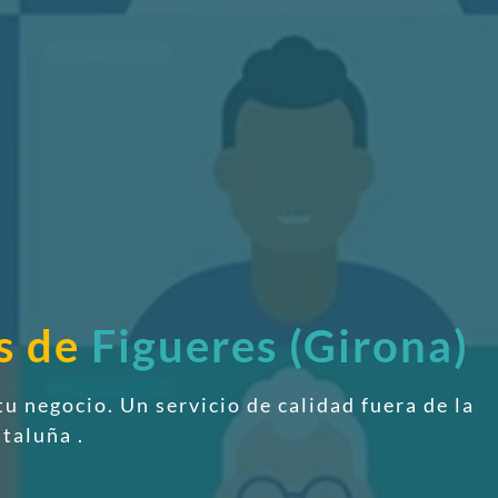
s de
Figueres (Girona)
tu negocio. Un servicio de calidad fuera de la
ataluña
.