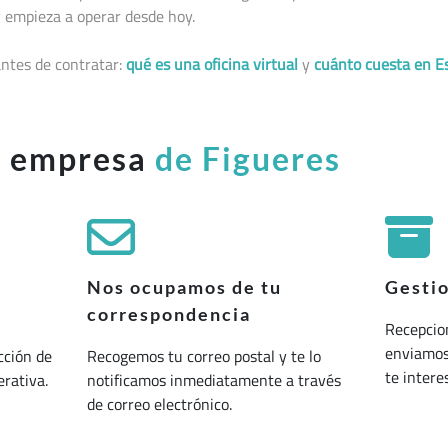
 empieza a operar desde hoy.
ntes de contratar:
qué es una oficina virtual
y
cuánto cuesta en E
u empresa
de Figueres
Nos ocupamos de tu
Gesti
correspondencia
Recepcio
enviamos 
cción de
Recogemos tu correo postal y te lo
te interes
erativa.
notificamos inmediatamente a través
de correo electrónico.