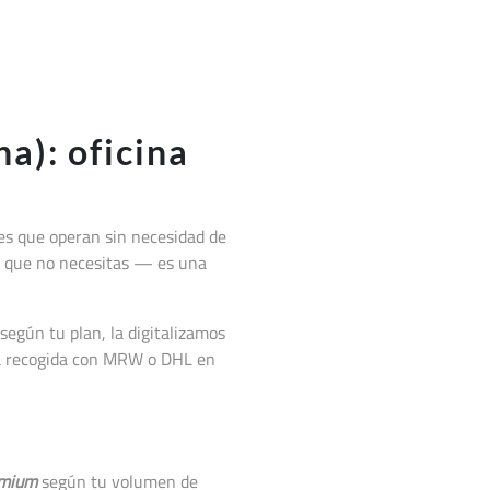
a): oficina
es que operan sin necesidad de
cal que no necesitas — es una
según tu plan, la digitalizamos
la recogida con MRW o DHL en
mium
según tu volumen de