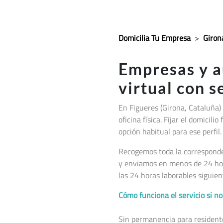
Domicilia Tu Empresa
>
Giron
Empresas y 
virtual con 
En Figueres (Girona, Cataluña
)
oficina física. Fijar el domici
opción habitual para ese perfil.
Recogemos toda la corresponden
y enviamos en menos de 24 hor
las 24 horas laborables siguien
Cómo funciona el servicio si 
Sin permanencia para residentes