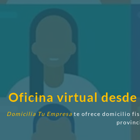
Oficina virtual desd
Domicilia Tu Empresa
te ofrece domicilio fi
provinc