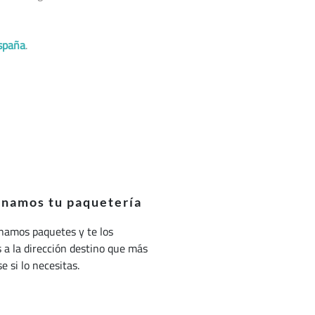
spaña
.
onamos tu paquetería
namos paquetes y te los
a la dirección destino que más
e si lo necesitas.