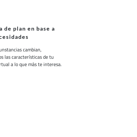
 de plan en base a
cesidades
cunstancias cambian,
 las características de tu
irtual a lo que más te interesa.