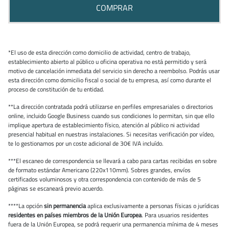
COMPRAR
*El uso de esta dirección como domicilio de actividad, centro de trabajo,
establecimiento abierto al público u oficina operativa no está permitido y será
motivo de cancelación inmediata del servicio sin derecho a reembolso. Podrás usar
esta dirección como domicilio fiscal o social de tu empresa, así como durante el
proceso de constitución de tu entidad.
**La dirección contratada podrá utilizarse en perfiles empresariales o directorios
online, incluido Google Business cuando sus condiciones lo permitan, sin que ello
implique apertura de establecimiento físico, atención al público ni actividad
presencial habitual en nuestras instalaciones. Si necesitas verificación por vídeo,
te lo gestionamos por un coste adicional de 30€ IVA incluído.
***El escaneo de correspondencia se llevará a cabo para cartas recibidas en sobre
de formato estándar Americano (220x110mm). Sobres grandes, envíos
certificados voluminosos y otra correspondencia con contenido de más de 5
páginas se escaneará previo acuerdo.
****La opción
sin permanencia
aplica exclusivamente a personas físicas o jurídicas
residentes en países miembros de la Unión Europea
. Para usuarios residentes
fuera de la Unión Europea, se podrá requerir una permanencia mínima de 4 meses