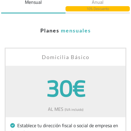
Mensual
Anual
10% Descuento
Planes
mensuales
Domicilia Básico
30€
AL MES
(IVA incluido)
Establece tu dirección fiscal o social de empresa en