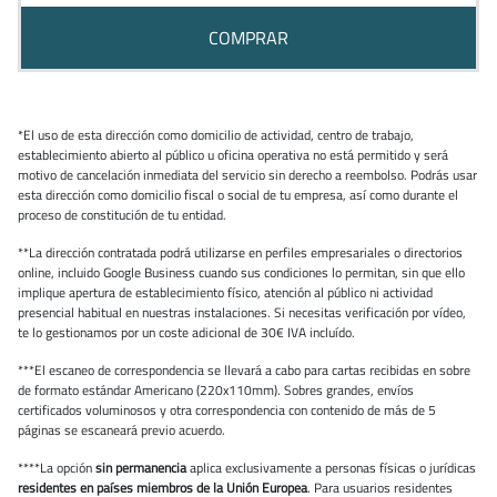
COMPRAR
*El uso de esta dirección como domicilio de actividad, centro de trabajo,
establecimiento abierto al público u oficina operativa no está permitido y será
motivo de cancelación inmediata del servicio sin derecho a reembolso. Podrás usar
esta dirección como domicilio fiscal o social de tu empresa, así como durante el
proceso de constitución de tu entidad.
**La dirección contratada podrá utilizarse en perfiles empresariales o directorios
online, incluido Google Business cuando sus condiciones lo permitan, sin que ello
implique apertura de establecimiento físico, atención al público ni actividad
presencial habitual en nuestras instalaciones. Si necesitas verificación por vídeo,
te lo gestionamos por un coste adicional de 30€ IVA incluído.
***El escaneo de correspondencia se llevará a cabo para cartas recibidas en sobre
de formato estándar Americano (220x110mm). Sobres grandes, envíos
certificados voluminosos y otra correspondencia con contenido de más de 5
páginas se escaneará previo acuerdo.
****La opción
sin permanencia
aplica exclusivamente a personas físicas o jurídicas
residentes en países miembros de la Unión Europea
. Para usuarios residentes