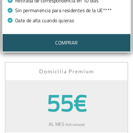
Retirada de correspondencia en 10 días
Sin permanencia para residentes de la UE****
Date de alta cuando quieras
COMPRAR
Domicilia Premium
55€
AL MES
(IVA incluido)