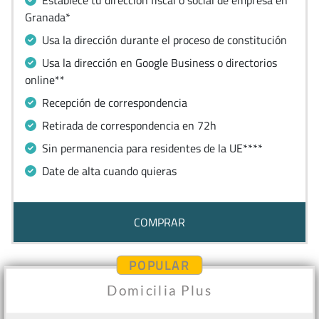
Establece tu dirección fiscal o social de empresa en
Granada*
Usa la dirección durante el proceso de constitución
Usa la dirección en Google Business o directorios
online**
Recepción de correspondencia
Retirada de correspondencia en 72h
Sin permanencia para residentes de la UE****
Date de alta cuando quieras
COMPRAR
POPULAR
Domicilia Plus