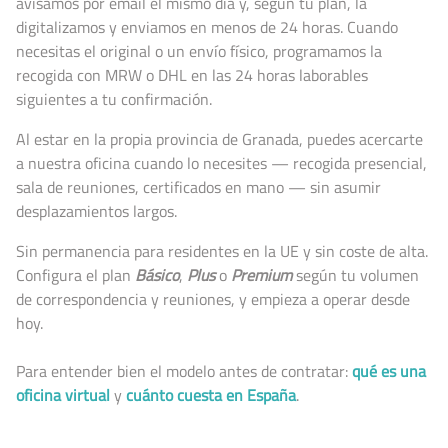
avisamos por email el mismo día y, según tu plan, la
digitalizamos y enviamos en menos de 24 horas. Cuando
necesitas el original o un envío físico, programamos la
recogida con MRW o DHL en las 24 horas laborables
siguientes a tu confirmación.
Al estar en la propia provincia de Granada, puedes acercarte
a nuestra oficina cuando lo necesites — recogida presencial,
sala de reuniones, certificados en mano — sin asumir
desplazamientos largos.
Sin permanencia para residentes en la UE y sin coste de alta.
Configura el plan
Básico
,
Plus
o
Premium
según tu volumen
de correspondencia y reuniones, y empieza a operar desde
hoy.
Para entender bien el modelo antes de contratar:
qué es una
oficina virtual
y
cuánto cuesta en España
.