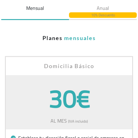
Mensual
Anual
10% Descuento
Planes
mensuales
Domicilia Básico
30€
AL MES
(IVA incluido)