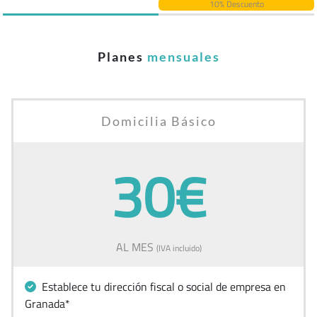
10% Descuento
Planes
mensuales
Domicilia Básico
30€
AL MES
(IVA incluido)
Establece tu dirección fiscal o social de empresa en
Granada*