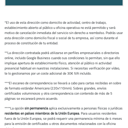
*El uso de esta dirección como domicilio de actividad, centro de trabajo,
establecimiento abierto al público u oficina operativa no está permitido y será
motivo de cancelación inmediata del servicio sin derecho a reembolso. Podrás usar
esta dirección como domicilio fiscal o social de tu empresa, así como durante el
proceso de constitución de tu entidad.
**La dirección contratada podrá utilizarse en perfiles empresariales o directorios
online, incluido Google Business cuando sus condiciones lo permitan, sin que ello
implique apertura de establecimiento físico, atención al público ni actividad
presencial habitual en nuestras instalaciones. Si necesitas verificación por vídeo,
te lo gestionamos por un coste adicional de 30€ IVA incluído.
***El escaneo de correspondencia se llevará a cabo para cartas recibidas en sobre
de formato estándar Americano (220x110mm). Sobres grandes, envíos
certificados voluminosos y otra correspondencia con contenido de más de 5
páginas se escaneará previo acuerdo.
****La opción
sin permanencia
aplica exclusivamente a personas físicas o jurídicas
residentes en países miembros de la Unión Europea
. Para usuarios residentes
fuera de la Unión Europea, se podrá requerir una permanencia mínima de 4 meses
para la emisión de certificados u otros documentos relacionados con la oficina