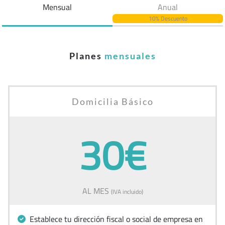
Mensual
Anual
10% Descuento
Planes
mensuales
Domicilia Básico
30€
AL MES
(IVA incluido)
Establece tu dirección fiscal o social de empresa en