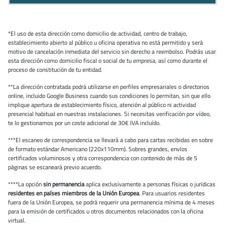
*El uso de esta dirección como domicilio de actividad, centro de trabajo,
establecimiento abierto al público u oficina operativa no está permitido y será
motivo de cancelación inmediata del servicio sin derecho a reembolso. Podrás usar
esta dirección como domicilio fiscal o social de tu empresa, así como durante el
proceso de constitución de tu entidad.
**La dirección contratada podrá utilizarse en perfiles empresariales o directorios
online, incluido Google Business cuando sus condiciones lo permitan, sin que ello
implique apertura de establecimiento físico, atención al público ni actividad
presencial habitual en nuestras instalaciones. Si necesitas verificación por vídeo,
te lo gestionamos por un coste adicional de 30€ IVA incluído.
***El escaneo de correspondencia se llevará a cabo para cartas recibidas en sobre
de formato estándar Americano (220x110mm). Sobres grandes, envíos
certificados voluminosos y otra correspondencia con contenido de más de 5
páginas se escaneará previo acuerdo.
****La opción
sin permanencia
aplica exclusivamente a personas físicas o jurídicas
residentes en países miembros de la Unión Europea
. Para usuarios residentes
fuera de la Unión Europea, se podrá requerir una permanencia mínima de 4 meses
para la emisión de certificados u otros documentos relacionados con la oficina
virtual.