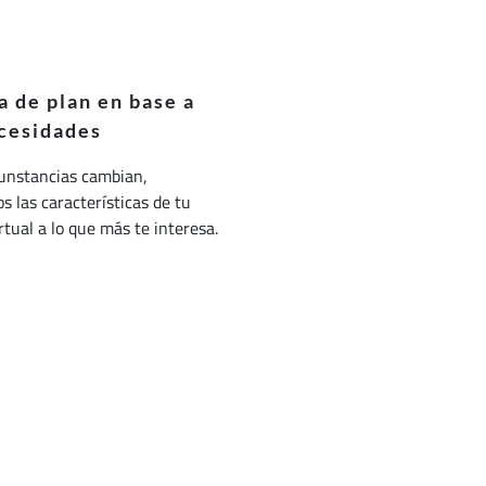
 de plan en base a
cesidades
cunstancias cambian,
 las características de tu
irtual a lo que más te interesa.