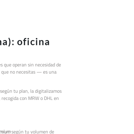
a): oficina
s que operan sin necesidad de
cal que no necesitas — es una
según tu plan, la digitalizamos
la recogida con MRW o DHL en
mium
según tu volumen de