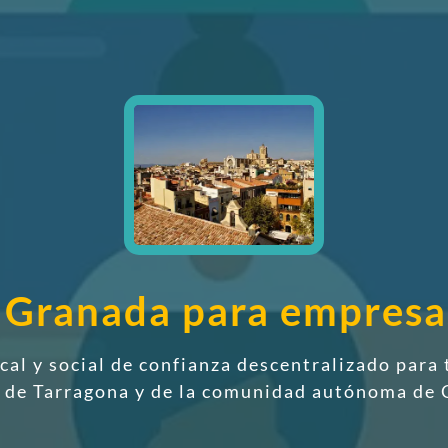
e Granada para empres
scal y social de confianza descentralizado
para 
a de Tarragona y de la comunidad autónoma de