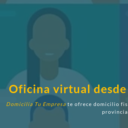
Oficina virtual desd
Domicilia Tu Empresa
te ofrece domicilio fi
provinci