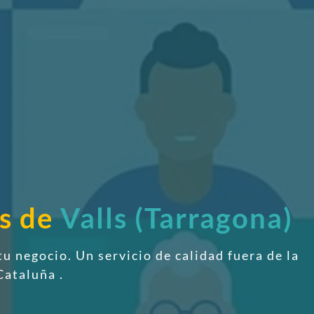
as de
Valls (Tarragona)
tu negocio. Un servicio de calidad fuera de la
 Cataluña
.