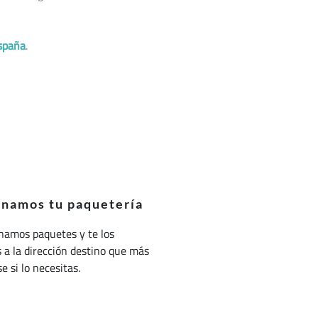
spaña
.
onamos tu paquetería
namos paquetes y te los
a la dirección destino que más
e si lo necesitas.