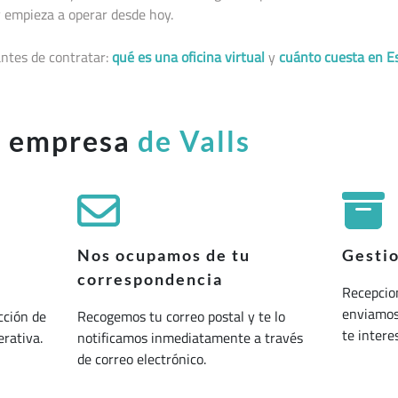
 empieza a operar desde hoy.
ntes de contratar:
qué es una oficina virtual
y
cuánto cuesta en E
u empresa
de Valls
Nos ocupamos de tu
Gesti
correspondencia
Recepcio
enviamos 
cción de
Recogemos tu correo postal y te lo
te interes
erativa.
notificamos inmediatamente a través
de correo electrónico.