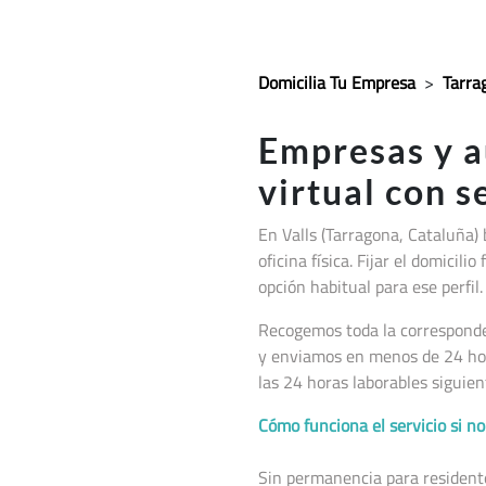
Domicilia Tu Empresa
>
Tarra
Empresas y 
virtual con 
En Valls (Tarragona, Cataluña
)
oficina física. Fijar el domici
opción habitual para ese perfil.
Recogemos toda la corresponden
y enviamos en menos de 24 hor
las 24 horas laborables siguien
Cómo funciona el servicio si 
Sin permanencia para residentes